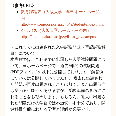
《参考URL》
教育課程表（大阪大学工学部ホームページ
内）
http://www.eng.osaka-u.ac.jp/ja/student/index.html
シラバス（大阪大学ホームページ内）
https://koan.osaka-u.ac.jp/syllabus_ex/campus
＜これまでに出題された入学試験問題（筆記試験科
目）について＞
本専攻では、これまでに出題した入学試験問題につ
いて、当ホームページで、過去5年間の試験問題
(PDFファイル)を以下に公開しております（解答例
については公開していません）。 過去に出題され
た問題が再度出題されることは無く、また出題傾向
も変わる可能性がありますが、受験準備の参考にさ
れることをお勧めします。もちろん、過去に出題さ
れた問題だけの学習では不適切・不十分であり、関
連科目全般にわたる学習と理解が必要です。