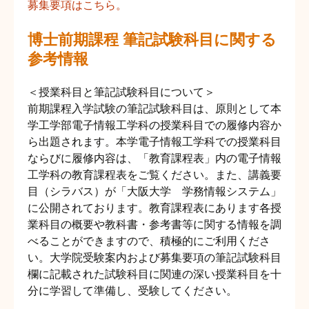
募集要項はこちら。
博士前期課程 筆記試験科目に関する
参考情報
＜授業科目と筆記試験科目について＞
前期課程入学試験の筆記試験科目は、原則として本
学工学部電子情報工学科の授業科目での履修内容か
ら出題されます。本学電子情報工学科での授業科目
ならびに履修内容は、「教育課程表」内の電子情報
工学科の教育課程表をご覧ください。また、講義要
目（シラバス）が「大阪大学 学務情報システム」
に公開されております。教育課程表にあります各授
業科目の概要や教科書・参考書等に関する情報を調
べることができますので、積極的にご利用くださ
い。大学院受験案内および募集要項の筆記試験科目
欄に記載された試験科目に関連の深い授業科目を十
分に学習して準備し、受験してください。