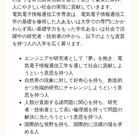
人にやさしい社会の実現に貢献していきます。
電気電子情報通信工学専攻は、電気電子情報通信工
学の基礎を修得した人あるいは大学での専門にかか
わらず高い基礎学力をもった学生あるいは社会で活
躍中の研究者・技術者の中から、以下のような資質
を持つ人の入学を広く募ります。
エンジニアや研究者として『夢』を抱き、電
気電子情報通信工学を通して社会に貢献しよ
うという意思を持つ人
自然界の現象に対して好奇心を持ち、創造的
かつ先端的研究にチャレンジしようという意
思を持つ人
人類が直面する諸問題に関心を持ち、研究
者・技術者として高い倫理感を持って問題の
解決に当たろうという意思を持つ人
国際的な視野を持ち、国際的に活躍の場を求
める人