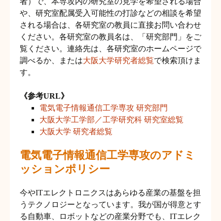
者）で、本専攻内の研究室の見学を希望される場合
や、研究室配属受入可能性の打診などの相談を希望
される場合は、各研究室の教員に直接お問い合わせ
ください。各研究室の教員名は、「研究部門」をご
覧ください。連絡先は、各研究室のホームページで
調べるか、または
大阪大学研究者総覧
で検索頂けま
す。
《参考URL》
電気電子情報通信工学専攻 研究部門
大阪大学工学部／工学研究科 研究室総覧
大阪大学 研究者総覧
電気電子情報通信工学専攻のアドミ
ッションポリシー
今やITエレクトロニクスはあらゆる産業の基盤を担
うテクノロジーとなっています。我が国が得意とす
る自動車、ロボットなどの産業分野でも、ITエレク